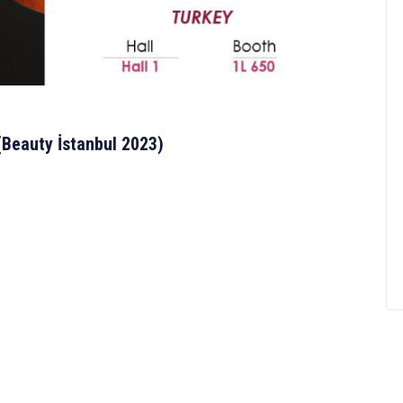
eauty İstanbul 2023)