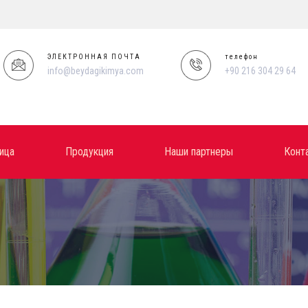
ЭЛЕКТРОННАЯ ПОЧТА
телефон
info@beydagikimya.com
+90 216 304 29 64
ица
Продукция
Наши партнеры
Конт