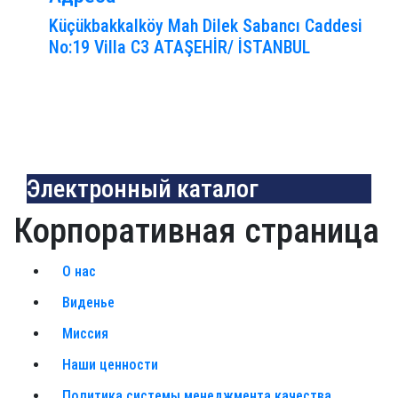
Küçükbakkalköy Mah Dilek Sabancı Caddesi
No:19 Villa C3 ATAŞEHİR/ İSTANBUL
Электронный каталог
Корпоративная страница
О нас
Виденье
Миссия
Наши ценности
Политика системы менеджмента качества,